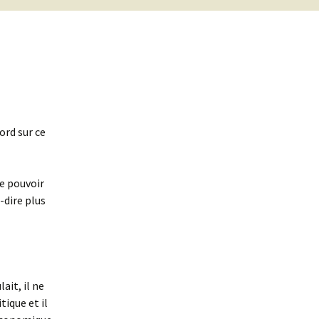
ord sur ce
e pouvoir
-dire plus
ait, il ne
tique et il