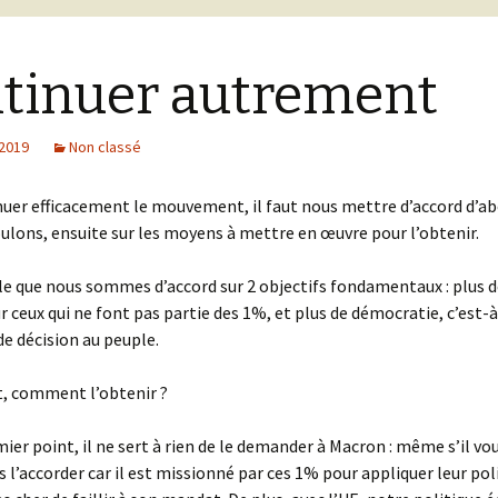
tinuer autrement
 2019
Non classé
uer efficacement le mouvement, il faut nous mettre d’accord d’ab
ulons, ensuite sur les moyens à mettre en œuvre pour l’obtenir.
e que nous sommes d’accord sur 2 objectifs fondamentaux : plus d
r ceux qui ne font pas partie des 1%, et plus de démocratie, c’est-à
de décision au peuple.
, comment l’obtenir ?
ier point, il ne sert à rien de le demander à Macron : même s’il voul
s l’accorder car il est missionné par ces 1% pour appliquer leur poli