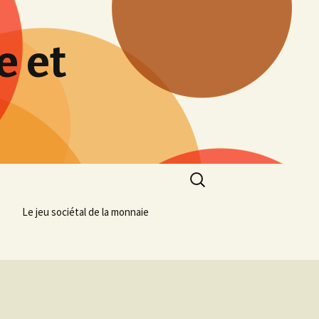
e et
Rechercher :
Le jeu sociétal de la monnaie