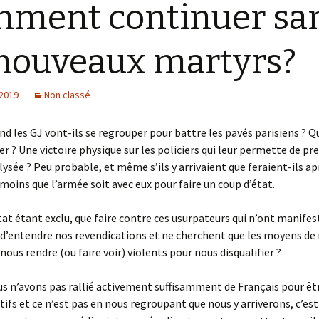
ment continuer sa
nouveaux martyrs?
 2019
Non classé
nd les GJ vont-ils se regrouper pour battre les pavés parisiens ? 
rer ? Une victoire physique sur les policiers qui leur permette de pr
lysée ? Peu probable, et même s’ils y arrivaient que feraient-ils apr
 moins que l’armée soit avec eux pour faire un coup d’état.
tat étant exclu, que faire contre ces usurpateurs qui n’ont manif
 d’entendre nos revendications et ne cherchent que les moyens de
nous rendre (ou faire voir) violents pour nous disqualifier ?
s n’avons pas rallié activement suffisamment de Français pour êt
tifs et ce n’est pas en nous regroupant que nous y arriverons, c’est