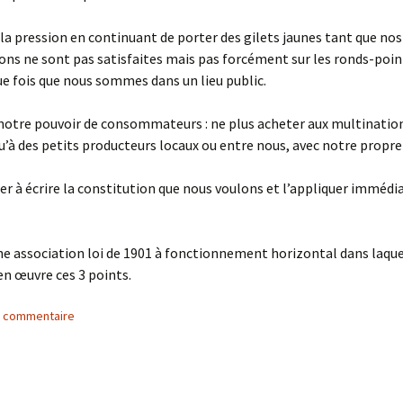
la pression en continuant de porter des gilets jaunes tant que nos
ons ne sont pas satisfaites mais pas forcément sur les ronds-poin
ue fois que nous sommes dans un lieu public.
 notre pouvoir de consommateurs : ne plus acheter aux multinatio
u’à des petits producteurs locaux ou entre nous, avec notre propr
 à écrire la constitution que nous voulons et l’appliquer imméd
e association loi de 1901 à fonctionnement horizontal dans laque
n œuvre ces 3 points.
n commentaire