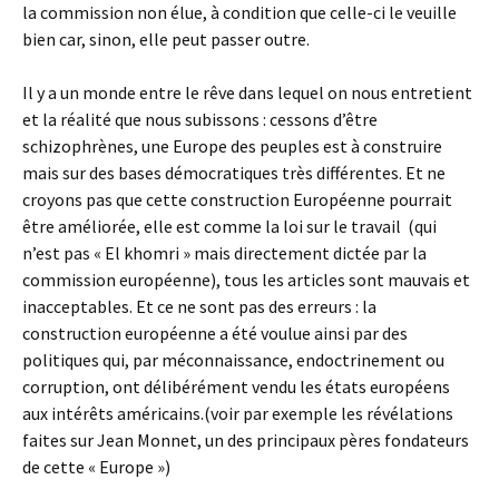
la commission non élue, à condition que celle-ci le veuille
bien car, sinon, elle peut passer outre.
Il y a un monde entre le rêve dans lequel on nous entretient
et la réalité que nous subissons : cessons d’être
schizophrènes, une Europe des peuples est à construire
mais sur des bases démocratiques très différentes. Et ne
croyons pas que cette construction Européenne pourrait
être améliorée, elle est comme la loi sur le travail (qui
n’est pas « El khomri » mais directement dictée par la
commission européenne), tous les articles sont mauvais et
inacceptables. Et ce ne sont pas des erreurs : la
construction européenne a été voulue ainsi par des
politiques qui, par méconnaissance, endoctrinement ou
corruption, ont délibérément vendu les états européens
aux intérêts américains.(voir par exemple les révélations
faites sur Jean Monnet, un des principaux pères fondateurs
de cette « Europe »)