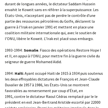
durant de longues années, le dictateur Saddam Hussein
envahit le Koweït sans en référer à la superpuissance. Les
États-Unis, n’acceptant pas de perdre le contrôle d’une
partie des ressources pétrolières du Golfe, déclarent la
guerre à l’Irak en janvier 1991 et mettent en place une
coalition militaire internationale qui, avec le soutien de
l’ONU, libère le Koweït. L’Irak est placé sous embargo.
1993-1994 :
Somalie
. Fiasco des opérations Restore Hope I
et II, en appui à l’ONU, pour mettre fin à la guerre civile du
seigneur de guerre Mohamed Aidid.
1994 :
Haïti
. Ayant occupé Haïti de 1915 à 1934 puis soutenus
les deux effroyables dictatures de François et Jean-Claude
Duvalier de 1957 à 1986, les États-Unis se montrent
favorables au renversement par coup d’État, en
1991, contre le dictateur Raoul Cédras remplacé par le le
président en exil Jean-Bertrand Aristide escorté par 22000