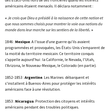
des États-Unis hors de ses frontières quand les intérêts
américains étaient menacés. Il déclara notamment :
«
Je crois que Dieu a présidé à la naissance de cette nation
et
que nous sommes choisis pour montrer la voie aux
nations du
monde dans leur marche sur les sentiers de la
liberté
.
»
1846 :
Mexique
. A l’issue d’une guerre qu’ils avaient
programmées et provoquées, les États-Unis s’emparent de
la moitié du territoire mexicain. Ce territoire conquis
s’appelle aujourd’hui : la Californie, le Nevada, l’Utah,
l’Arizona, le Nouveau-Mexique, le Colorado (en partie).
1852-1853 :
Argentine
. Les Marines débarquent et
s’installent à Buenos-Aires pour protéger les intérêts
américains face à une révolution.
1853 :
Nicaragua
. Protection des citoyens et intérêts
américains pendant des troubles politiques.