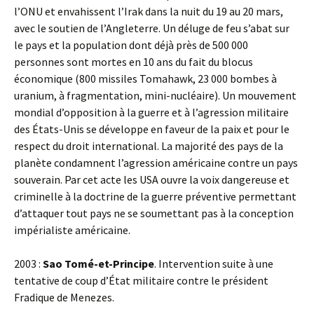
l’ONU et envahissent l’Irak dans la nuit du 19 au 20 mars,
avec le soutien de l’Angleterre. Un déluge de feu s’abat sur
le pays et la population dont déjà près de 500 000
personnes sont mortes en 10 ans du fait du blocus
économique (800 missiles Tomahawk, 23 000 bombes à
uranium, à fragmentation, mini-nucléaire). Un mouvement
mondial d’opposition à la guerre et à l’agression militaire
des États-Unis se développe en faveur de la paix et pour le
respect du droit international. La majorité des pays de la
planète condamnent l’agression américaine contre un pays
souverain. Par cet acte les USA ouvre la voix dangereuse et
criminelle à la doctrine de la guerre préventive permettant
d’attaquer tout pays ne se soumettant pas à la conception
impérialiste américaine.
2003 :
Sao Tomé-et-Principe
. Intervention suite à une
tentative de coup d’État militaire contre le président
Fradique de Menezes.