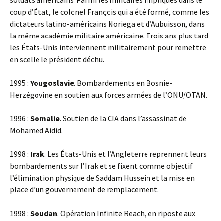
soldats américains. Parmi les militaires impliqués dans le
coup d’État, le colonel François qui a été formé, comme les
dictateurs latino-américains Noriega et d’Aubuisson, dans
la même académie militaire américaine. Trois ans plus tard
les États-Unis interviennent militairement pour remettre
en scelle le président déchu.
1995 :
Yougoslavie
. Bombardements en Bosnie-
Herzégovine en soutien aux forces armées de l’ONU/OTAN.
1996 :
Somalie
. Soutien de la CIA dans l’assassinat de
Mohamed Aidid.
1998 :
Irak
. Les États-Unis et l’Angleterre reprennent leurs
bombardements sur l’Irak et se fixent comme objectif
l’élimination physique de Saddam Hussein et la mise en
place d’un gouvernement de remplacement.
1998 :
Soudan
. Opération Infinite Reach, en riposte aux