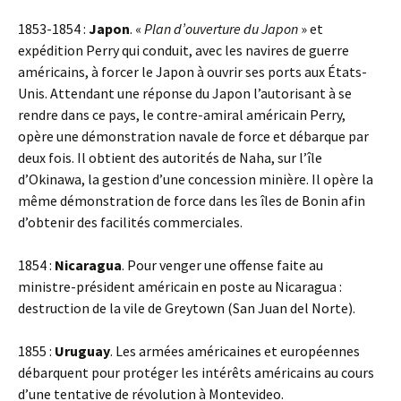
1853-1854 :
Japon
. «
Plan
d’ouverture du Japon
» et
expédition Perry qui conduit, avec les navires de guerre
américains, à forcer le Japon à ouvrir ses ports aux États-
Unis. Attendant une réponse du Japon l’autorisant à se
rendre dans ce pays, le contre-amiral américain Perry,
opère une démonstration navale de force et débarque par
deux fois. Il obtient des autorités de Naha, sur l’île
d’Okinawa, la gestion d’une concession minière. Il opère la
même démonstration de force dans les îles de Bonin afin
d’obtenir des facilités commerciales.
1854 :
Nicaragua
. Pour venger une offense faite au
ministre-président américain en poste au Nicaragua :
destruction de la vile de Greytown (San Juan del Norte).
1855 :
Uruguay
. Les armées américaines et européennes
débarquent pour protéger les intérêts américains au cours
d’une tentative de révolution à Montevideo.