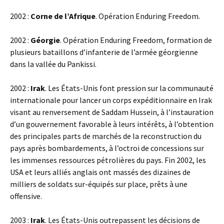
2002 :
Corne de l’Afrique
. Opération Enduring Freedom.
2002 :
Géorgie
. Opération Enduring Freedom, formation de
plusieurs bataillons d’infanterie de l’armée géorgienne
dans la vallée du Pankissi.
2002 :
Irak
. Les États-Unis font pression sur la communauté
internationale pour lancer un corps expéditionnaire en Irak
visant au renversement de Saddam Hussein, à l’instauration
d’un gouvernement favorable à leurs intérêts, à l’obtention
des principales parts de marchés de la reconstruction du
pays après bombardements, à l’octroi de concessions sur
les immenses ressources pétrolières du pays. Fin 2002, les
USA et leurs alliés anglais ont massés des dizaines de
milliers de soldats sur-équipés sur place, prêts à une
offensive.
2003 :
Irak
. Les États-Unis outrepassent les décisions de