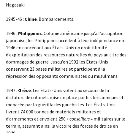
Nagasaki.
1945-46 :
Chine
. Bombardements.
1946 :
Philippines
. Colonie américaine jusqu’à l’occupation
japonaise, les Philippines accèdent à leur indépendance en
1946 en concédant aux États-Unis un droit illimité
d’exploitation des ressources naturelles du pays au titre des
dommages de guerre. Jusqu’en 1992 les États-Unis
conservent 23 bases militaires et participent à la
répression des opposants communistes ou musulmans.
1947 :
Grèce
. Les États-Unis volent au secours de la
dictature de colonels mise en place par les britanniques et
menacée par la guérilla des gauchistes. Les États-Unis
livrent 74 000 tonnes de matériels militaires et
d’armements et envoient 250 «
conseillers
» militaires sur le
terrain, assurant ainsi la victoire des forces de droite en