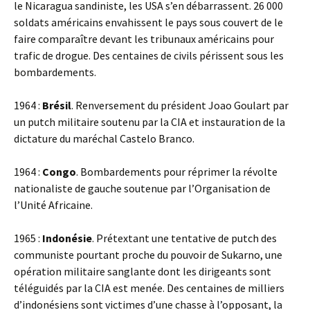
le Nicaragua sandiniste, les USA s’en débarrassent. 26 000
soldats américains envahissent le pays sous couvert de le
faire comparaître devant les tribunaux américains pour
trafic de drogue. Des centaines de civils périssent sous les
bombardements.
1964 :
Brésil
. Renversement du président Joao Goulart par
un putch militaire soutenu par la CIA et instauration de la
dictature du maréchal Castelo Branco.
1964 :
Congo
. Bombardements pour réprimer la révolte
nationaliste de gauche soutenue par l’Organisation de
l’Unité Africaine.
1965 :
Indonésie
. Prétextant une tentative de putch des
communiste pourtant proche du pouvoir de Sukarno, une
opération militaire sanglante dont les dirigeants sont
téléguidés par la CIA est menée. Des centaines de milliers
d’indonésiens sont victimes d’une chasse à l’opposant, la