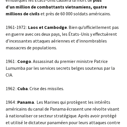
embarqués les États-Unis causera la mort de
plus
d’un million de combattants vietnamiens, quatre
millions de civils
et près de 60 000 soldats américains.
1961-1972 :
Laos et Cambodge
. Bien qu’officiellement pas
en guerre avec ces deux pays, les États-Unis y effectuèrent
d’incessantes attaques aériennes et d’innombrables
massacres de populations.
1961 :
Congo
. Assassinat du premier ministre Patrice
Lumumba par les services secrets belges soutenus par la
CIA.
1962 :
Cuba
. Crise des missiles.
1964 :
Panama
. Les Marines qui protègent les intérêts
américains du canal de Panama écrasent une révolte visant
à nationaliser ce secteur stratégique. Après avoir protégé
et utilisé le dictateur panaméen pour leurs attaques contre