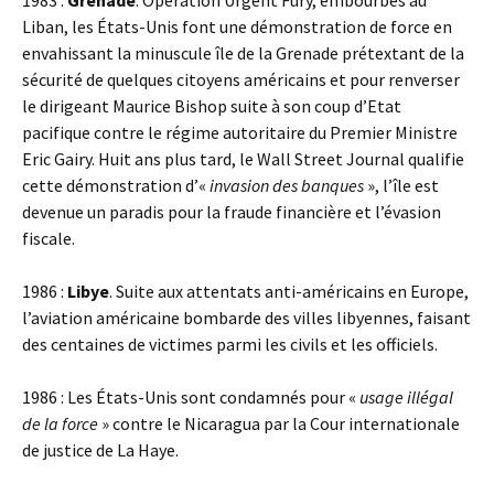
1983 :
Grenade
. Opération Urgent Fury, embourbés au
Liban, les États-Unis font une démonstration de force en
envahissant la minuscule île de la Grenade prétextant de la
sécurité de quelques citoyens américains et pour renverser
le dirigeant Maurice Bishop suite à son coup d’Etat
pacifique contre le régime autoritaire du Premier Ministre
Eric Gairy. Huit ans plus tard, le Wall Street Journal qualifie
cette démonstration d’«
invasion des banques
», l’île est
devenue un paradis pour la fraude financière et l’évasion
fiscale.
1986 :
Libye
. Suite aux attentats anti-américains en Europe,
l’aviation américaine bombarde des villes libyennes, faisant
des centaines de victimes parmi les civils et les officiels.
1986 : Les États-Unis sont condamnés pour «
usage illégal
de la force
» contre le Nicaragua par la Cour internationale
de justice de La Haye.