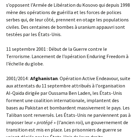
s’opposent l’Armée de Libération du Kosovo qui depuis 1998
mène des opérations de guérilla et les forces de polices
serbes qui, de leur côté, prennent en otage les populations
civiles. Des centaines de bombes à uranium appauvri sont
testées par les États-Unis.
11 septembre 2001 : Début de la Guerre contre le
Terrorisme. Lancement de l’opération Enduring Freedom à
l’échelle du globe.
2001/2014 :
Afghanistan
. Opération Active Endeavour, suite
aux attentats du 11 septembre attribués à l’organisation
Al-Qaïda dirigée par Oussama Ben Laden, les États-Unis
forment une coalition internationale, implantent des
bases au Pakistan et bombardent massivement le pays. Les
Taliban sont renversés. Les États-Unis ne parviennent pas à
imposer leur «
protégé
» (l’ancien roi), un gouvernement de
transition est mis en place. Les prisonniers de guerre se