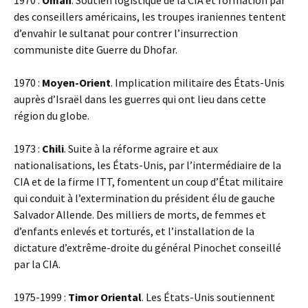
1970 :
Oman
. Soutien logistique de la CIA et formation par
des conseillers américains, les troupes iraniennes tentent
d’envahir le sultanat pour contrer l’insurrection
communiste dite Guerre du Dhofar.
1970 :
Moyen-Orient
. Implication militaire des États-Unis
auprès d’Israël dans les guerres qui ont lieu dans cette
région du globe.
1973 :
Chili
. Suite à la réforme agraire et aux
nationalisations, les États-Unis, par l’intermédiaire de la
CIA et de la firme ITT, fomentent un coup d’État militaire
qui conduit à l’extermination du président élu de gauche
Salvador Allende. Des milliers de morts, de femmes et
d’enfants enlevés et torturés, et l’installation de la
dictature d’extrême-droite du général Pinochet conseillé
par la CIA.
1975-1999 :
Timor Oriental
. Les États-Unis soutiennent