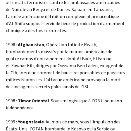
attentats terroristes contre les ambassades américaines
de Nairobi au Kenya et de Dar-es-Salaam en Tanzanie,
l’armée américaine détruit un complexe pharmaceutique
d’Al-Shifa supposé servir de lieux de production d’armement
chimique à des fins terroristes.
1998 :
Afghanistan
, Opération Infinite Reach,
bombardements massifs par la marine américaine de
quatre camps d’entrainement dont Al Badr, El Farouq
et Zawhar Kili, dirigés par Oussama Ben Laden, ex-agent de
la CIA, lors d’un sommet de hauts responsables de plusieurs
milices islamistes. L’attaque américaine provoqua la mort
de cinq agents secrets pakistanais de l’ISI.
1998 :
Timor Oriental
. Soutien logistique à l’ONU pour son
indépendance.
1999 :
Yougoslavie
. Au mois de mars, sous l’impulsion des
États-Unis, l’OTAN bombarde le Kosovo et la Serbie ou