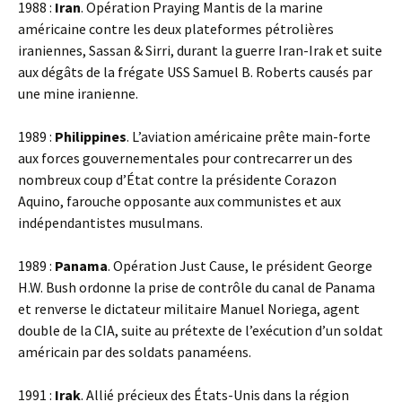
1988 :
Iran
. Opération Praying Mantis de la marine
américaine contre les deux plateformes pétrolières
iraniennes, Sassan & Sirri, durant la guerre Iran-Irak et suite
aux dégâts de la frégate USS Samuel B. Roberts causés par
une mine iranienne.
1989 :
Philippines
. L’aviation américaine prête main-forte
aux forces gouvernementales pour contrecarrer un des
nombreux coup d’État contre la présidente Corazon
Aquino, farouche opposante aux communistes et aux
indépendantistes musulmans.
1989 :
Panama
. Opération Just Cause, le président George
H.W. Bush ordonne la prise de contrôle du canal de Panama
et renverse le dictateur militaire Manuel Noriega, agent
double de la CIA, suite au prétexte de l’exécution d’un soldat
américain par des soldats panaméens.
1991 :
Irak
. Allié précieux des États-Unis dans la région