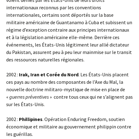
voient déniés par les États-Unis de leurs droits
internationaux reconnus par les conventions
internationales, certains sont déportés sur la base
militaire américaine de Guantanamo à Cuba et subissent un
régime d’exception contraire aux principes internationaux
et à la législation américaine elle-même. Derrière ces
événements, les États-Unis légitiment leur allié dictateur
du Pakistan, assurent peu à peu leur mainmise sur le transit
des ressources naturelles régionales.
2002 :
Irak, Iran et
Corée du Nord
. Les États-Unis placent
ces pays au nombre des composantes de l’Axe du Mal, la
nouvelle doctrine militaro-mystique de mise en place de
«
guerres préventives
» contre tous ceux qui ne s’alignent pas
sur les États-Unis.
2002 :
Phillipines
. Opération Enduring Freedom, soutien
économique et militaire au gouvernement philippin contre
les guérillas.