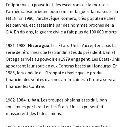
l’oligarchie au pouvoir et des escadrons de la mort de
l’armée salvadorienne pour contrer la guérilla marxiste du
FMLN. En 1980, l’archevêque Romero, très populaire chez
les pauvres, est assassiné par des hommes proches de la
CIA. En dix ans, la guerre civile a fait plus de 100 000 morts.
1981-1988 :
Nicaragua
. Les États-Unis n’acceptent pas la
série de réformes que les Sandinistes du président Daniel
Ortega arrivés au pouvoir en 1979 engagent. Les États-Unis
apportent leur soutien aux Contras basés au Honduras. En
1986, le scandale de l’Irangate révèle que le produit
financier des ventes d’armes américaines à l’Iran a servi a
financer les Contras.
1982-1984 :
Liban
. Les troupes phalangistes du Liban
soutenues par Israël et les États-Unis expulsent et
massacrent des Palestiniens.