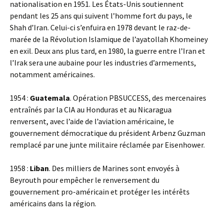
nationalisation en 1951. Les États-Unis soutiennent
pendant les 25 ans qui suivent l’homme fort du pays, le
Shah d’Iran. Celui-ci s’enfuira en 1978 devant le raz-de-
marée de la Révolution Islamique de l’ayatollah Khomeiney
en exil. Deux ans plus tard, en 1980, la guerre entre l’Iran et
l’Irak sera une aubaine pour les industries d’armements,
notamment américaines.
1954 :
Guatemala
. Opération PBSUCCESS, des mercenaires
entraînés par la CIA au Honduras et au Nicaragua
renversent, avec l’aide de l’aviation américaine, le
gouvernement démocratique du président Arbenz Guzman
remplacé par une junte militaire réclamée par Eisenhower.
1958 :
Liban
. Des milliers de Marines sont envoyés à
Beyrouth pour empêcher le renversement du
gouvernement pro-américain et protéger les intérêts
américains dans la région.