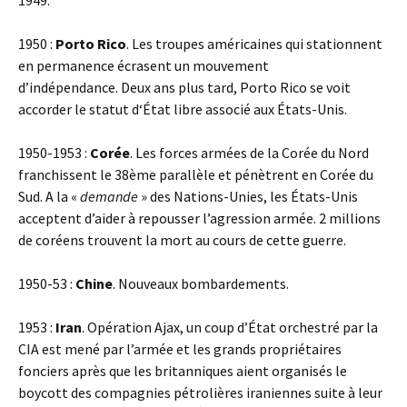
1949.
1950 :
Porto Rico
. Les troupes américaines qui stationnent
en permanence écrasent un mouvement
d’indépendance. Deux ans plus tard, Porto Rico se voit
accorder le statut d‘État libre associé aux États-Unis.
1950-1953 :
Corée
. Les forces armées de la Corée du Nord
franchissent le 38ème parallèle et pénètrent en Corée du
Sud. A la «
demande
» des Nations-Unies, les États-Unis
acceptent d’aider à repousser l’agression armée. 2 millions
de coréens trouvent la mort au cours de cette guerre.
1950-53 :
Chine
. Nouveaux bombardements.
1953 :
Iran
. Opération Ajax, un coup d’État orchestré par la
CIA est mené par l’armée et les grands propriétaires
fonciers après que les britanniques aient organisés le
boycott des compagnies pétrolières iraniennes suite à leur