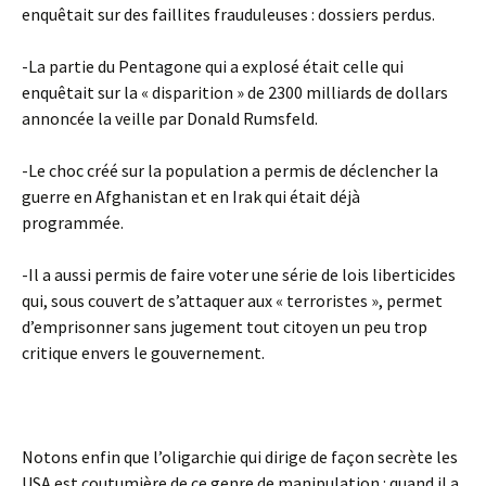
enquêtait sur des faillites frauduleuses : dossiers perdus.
-La partie du Pentagone qui a explosé était celle qui
enquêtait sur la « disparition » de 2300 milliards de dollars
annoncée la veille par Donald Rumsfeld.
-Le choc créé sur la population a permis de déclencher la
guerre en Afghanistan et en Irak qui était déjà
programmée.
-Il a aussi permis de faire voter une série de lois liberticides
qui, sous couvert de s’attaquer aux « terroristes », permet
d’emprisonner sans jugement tout citoyen un peu trop
critique envers le gouvernement.
Notons enfin que l’oligarchie qui dirige de façon secrète les
USA est coutumière de ce genre de manipulation : quand il a