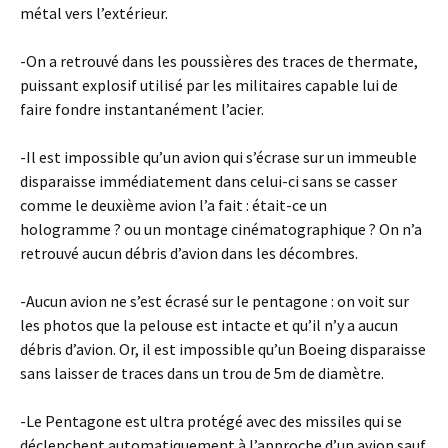
métal vers l’extérieur.
-On a retrouvé dans les poussières des traces de thermate,
puissant explosif utilisé par les militaires capable lui de
faire fondre instantanément l’acier.
-Il est impossible qu’un avion qui s’écrase sur un immeuble
disparaisse immédiatement dans celui-ci sans se casser
comme le deuxième avion l’a fait : était-ce un
hologramme ? ou un montage cinématographique ? On n’a
retrouvé aucun débris d’avion dans les décombres.
-Aucun avion ne s’est écrasé sur le pentagone : on voit sur
les photos que la pelouse est intacte et qu’il n’y a aucun
débris d’avion. Or, il est impossible qu’un Boeing disparaisse
sans laisser de traces dans un trou de 5m de diamètre.
-Le Pentagone est ultra protégé avec des missiles qui se
déclenchent automatiquement à l’approche d’un avion sauf