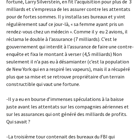
fortuné, Larry Silverstein, en fit l’acquisition pour plus de 3
milliards et s’empressa de les assurer contre les attentats
pour de fortes sommes. Il y installa ses bureaux et y vint
régulièrement sauf ce jour-là, « sa femme ayant pris un
rendez-vous chez un médecin ». Comme il y eu 2 avions, il
réclama le double à l’assurance (7 milliards). C’est le
gouvernement qui interdit à l’assurance de faire une contre-
enquête et fixa le montant à verser (4,5 milliards) Non
seulement il n’a pas eu à désamianter (c’est la population
de New York qui en a respiré les vapeurs), mais il a récupéré
plus que sa mise et se retrouve propriétaire d’un terrain
constructible qui vaut une fortune.
-Il y a eu en bourse d’immenses spéculations à la baisse
juste avant les attentats sur les compagnies aériennes et
sur les assurances qui ont généré des milliards de profits.
Qui savait ?
-La troisième tour contenait des bureaux du FBI qui