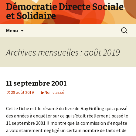
Démocratie Directe Sociale
et Solidaire
Aller
Recherc
Menu
au
contenu
principal
Archives mensuelles : août 2019
11 septembre 2001
28 août 2019
Non classé
Cette fiche est le résumé du livre de Ray Griffing qui a passé
des années à enquêter sur ce qui s’était réellement passé le
11 septembre 2001.Il montre que la commission d’enquête
a volontairement négligé un certain nombre de faits et de