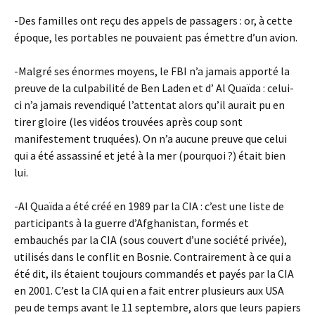
-Des familles ont reçu des appels de passagers : or, à cette
époque, les portables ne pouvaient pas émettre d’un avion.
-Malgré ses énormes moyens, le FBI n’a jamais apporté la
preuve de la culpabilité de Ben Laden et d’ Al Quaïda : celui-
ci n’a jamais revendiqué l’attentat alors qu’il aurait pu en
tirer gloire (les vidéos trouvées après coup sont
manifestement truquées). On n’a aucune preuve que celui
qui a été assassiné et jeté à la mer (pourquoi ?) était bien
lui.
-Al Quaïda a été créé en 1989 par la CIA : c’est une liste de
participants à la guerre d’Afghanistan, formés et
embauchés par la CIA (sous couvert d’une société privée),
utilisés dans le conflit en Bosnie. Contrairement à ce qui a
été dit, ils étaient toujours commandés et payés par la CIA
en 2001. C’est la CIA qui en a fait entrer plusieurs aux USA
peu de temps avant le 11 septembre, alors que leurs papiers