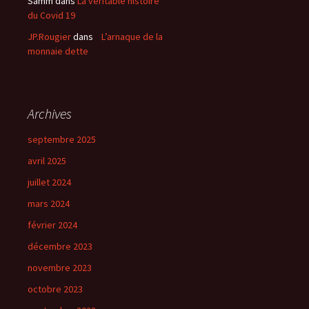
Samm
dans
La véritable histoire
du Covid 19
JP.Rougier
dans
L’arnaque de la
monnaie dette
Archives
septembre 2025
avril 2025
juillet 2024
mars 2024
février 2024
décembre 2023
novembre 2023
octobre 2023