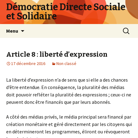
Démocratie Directe Sociale
et Solidaire
Aller
Recherc
Menu
au
contenu
principal
Article 8 : liberté d’expression
17 décembre 2016
Non classé
La liberté d’expression n’a de sens que si elle a des chances
d’être entendue. En conséquence, la pluralité des médias
doit pouvoir refléter la pluralité des expressions ; ceux-ci ne
peuvent donc être financés que par leurs abonnés.
A côté des médias privés, le média principal sera financé par
création monétaire et géré directement par les citoyens qui
en détermineront les programmes, éliront ou révoqueront